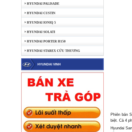
HYUNDAI PALISADE
HYUNDAI CUSTIN
HYUNDAI IONIQ 5
HYUNDAI SOLATI
HYUNDAI PORTER H150
HYUNDAI STAREX CỨU THƯƠNG
HYUNDAI VINH
Phiên bản S
biệt. Cả 4 p
Hyundai San