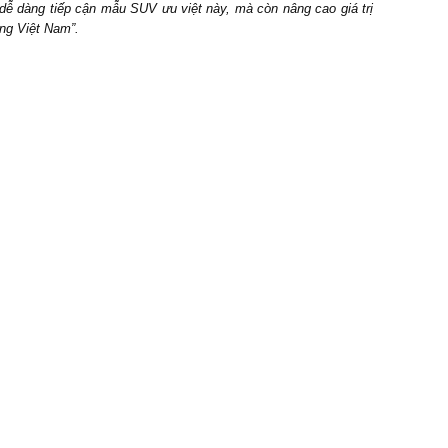
dễ dàng tiếp cận mẫu SUV ưu việt này, mà còn nâng cao giá trị
ùng Việt Nam”.