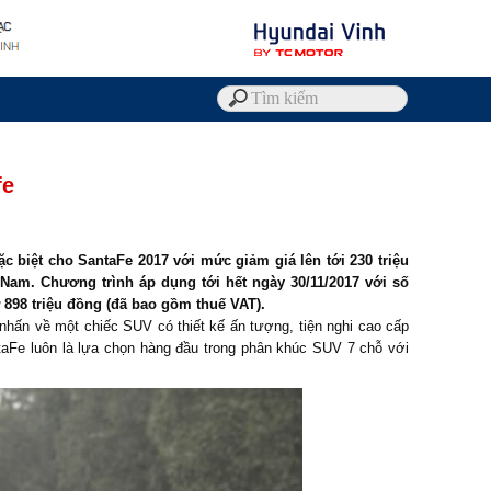
fe
 biệt cho SantaFe 2017 với mức giảm giá lên tới 230 triệu
 Nam. Chương trình áp dụng tới hết ngày 30/11/2017 với số
 898 triệu đồng (đã bao gồm thuế VAT).
nhấn về một chiếc SUV có thiết kế ấn tượng, tiện nghi cao cấp
taFe luôn là lựa chọn hàng đầu trong phân khúc SUV 7 chỗ với