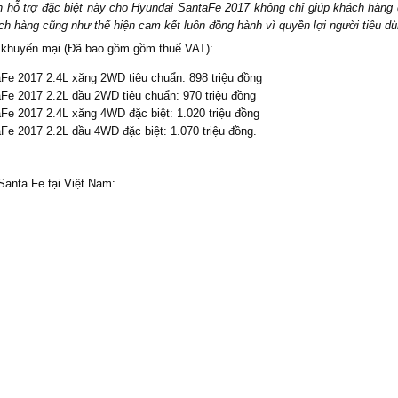
h hỗ trợ đặc biệt này cho Hyundai SantaFe 2017 không chỉ giúp khách hàng 
h hàng cũng như thể hiện cam kết luôn đồng hành vì quyền lợi người tiêu d
 khuyến mại (Đã bao gồm gồm thuế VAT):
Fe 2017 2.4L xăng 2WD tiêu chuẩn: 898 triệu đồng
Fe 2017 2.2L dầu 2WD tiêu chuẩn: 970 triệu đồng
Fe 2017 2.4L xăng 4WD đặc biệt: 1.020 triệu đồng
Fe 2017 2.2L dầu 4WD đặc biệt: 1.070 triệu đồng.
 Santa Fe tại Việt Nam: