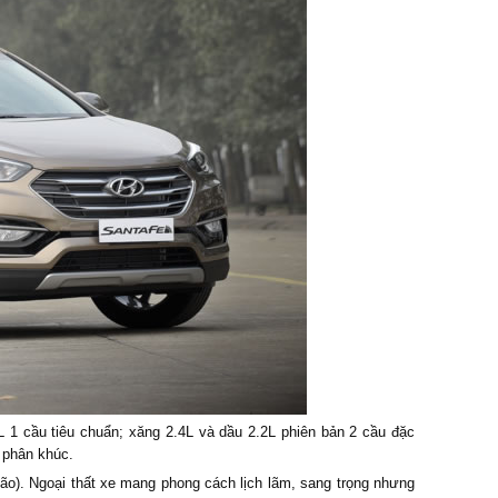
 1 cầu tiêu chuẩn; xăng 2.4L và dầu 2.2L phiên bản 2 cầu đặc
g phân khúc.
o). Ngoại thất xe mang phong cách lịch lãm, sang trọng nhưng