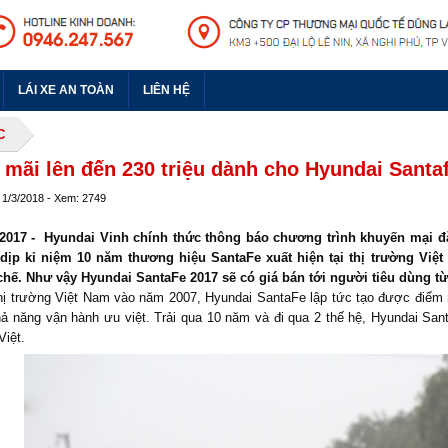
LÁI XE AN TOÀN
LIÊN HỆ
C
mãi lên đến 230 triệu dành cho Hyundai Santa
 1/3/2018 - Xem: 2749
2017 - Hyundai Vinh chính thức thông báo chương trình khuyến mại đặc
ịp kỉ niệm 10 năm thương hiệu SantaFe xuất hiện tại thị trường Việt
hế. Như vậy Hyundai SantaFe 2017 sẽ có giá bán tới người tiêu dùng từ
thị trường Việt Nam vào năm 2007, Hyundai SantaFe lập tức tạo được điểm 
ả năng vận hành ưu việt. Trải qua 10 năm và đi qua 2 thế hệ, Hyundai San
Việt.