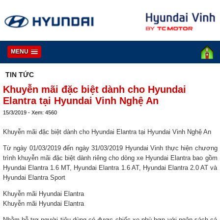
MENU
TIN TỨC
Khuyễn mãi đặc biệt dành cho Hyundai
Elantra tại Hyundai Vinh Nghệ An
15/3/2019 - Xem: 4560
Khuyễn mãi đặc biệt dành cho Hyundai Elantra tại Hyundai Vinh Nghệ An
Từ ngày 01/03/2019 đến ngày 31/03/2019 Hyundai Vinh thực hiện chương
trình khuyễn mãi đặc biệt dành riêng cho dòng xe Hyundai Elantra bao gồm
Hyundai Elantra 1.6 MT, Hyundai Elantra 1.6 AT, Hyundai Elantra 2.0 AT và
Hyundai Elantra Sport
Khuyễn mãi Hyundai Elantra
Khuyễn mãi Hyundai Elantra
Nhằm hỗ trợ người tiêu dùng có được chiếc xe phù hợp với ngân sách cá