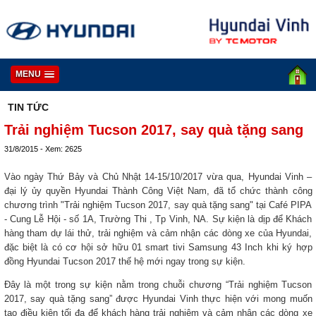
MENU
TIN TỨC
Trải nghiệm Tucson 2017, say quà tặng sang
31/8/2015 - Xem: 2625
Vào ngày Thứ Bảy và Chủ Nhật 14-15/10/2017 vừa qua, Hyundai Vinh –
đại lý ủy quyền Hyundai Thành Công Việt Nam, đã tổ chức thành công
chương trình "Trải nghiệm Tucson 2017, say quà tặng sang" tại Café PIPA
- Cung Lễ Hội - số 1A, Trường Thi , Tp Vinh, NA. Sự kiện là dịp để Khách
hàng tham dự lái thử, trải nghiệm và cảm nhận các dòng xe của Hyundai,
đặc biệt là có cơ hội sở hữu 01 smart tivi Samsung 43 Inch khi ký hợp
đồng Hyundai Tucson 2017 thế hệ mới ngay trong sự kiện.
Đây là một trong sự kiện nằm trong chuỗi chương “Trải nghiệm Tucson
2017, say quà tặng sang” được Hyundai Vinh thực hiện với mong muốn
tạo điều kiện tối đa để khách hàng trải nghiệm và cảm nhận các dòng xe