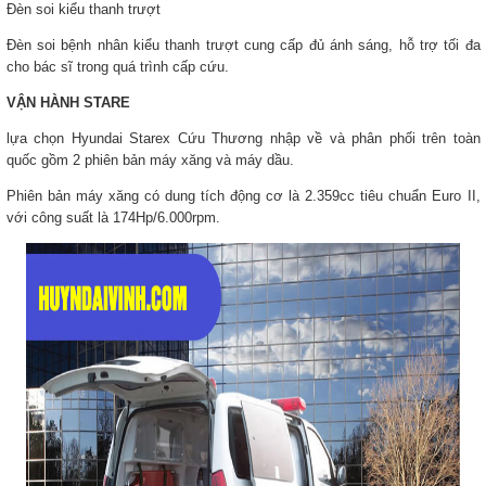
Đèn soi kiểu thanh trượt
Đèn soi bệnh nhân kiểu thanh trượt cung cấp đủ ánh sáng, hỗ trợ tối đa
cho bác sĩ trong quá trình cấp cứu.
VẬN HÀNH STARE
lựa chọn Hyundai Starex Cứu Thương nhập về và phân phối trên toàn
quốc gồm 2 phiên bản máy xăng và máy dầu.
Phiên bản máy xăng có dung tích động cơ là 2.359cc tiêu chuẩn Euro II,
với công suất là 174Hp/6.000rpm.