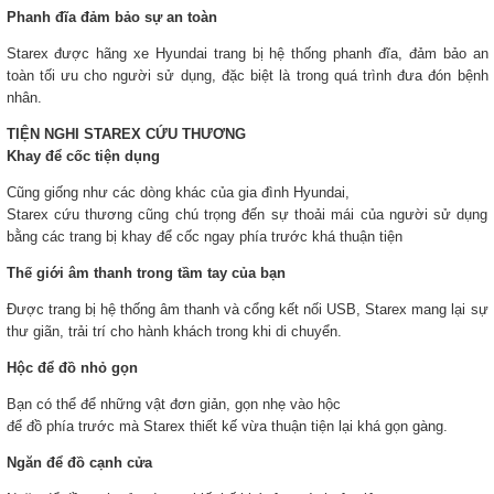
Phanh đĩa đảm bảo sự an toàn
Starex được hãng xe Hyundai trang bị hệ thống phanh đĩa, đảm bảo an
toàn tối ưu cho người sử dụng, đặc biệt là trong quá trình đưa đón bệnh
nhân.
TIỆN NGHI STAREX CỨU THƯƠNG
Khay để cốc tiện dụng
Cũng giống như các dòng khác của gia đình Hyundai,
Starex cứu thương cũng chú trọng đến sự thoải mái của người sử dụng
bằng các trang bị khay để cốc ngay phía trước khá thuận tiện
Thế giới âm thanh trong tầm tay của bạn
Được trang bị hệ thống âm thanh và cổng kết nối USB, Starex mang lại sự
thư giãn, trải trí cho hành khách trong khi di chuyển.
Hộc để đồ nhỏ gọn
Bạn có thể để những vật đơn giản, gọn nhẹ vào hộc
để đồ phía trước mà Starex thiết kế vừa thuận tiện lại khá gọn gàng.
Ngăn để đồ cạnh cửa