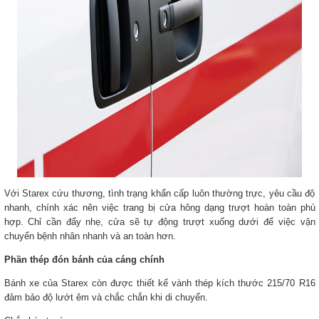
Với Starex cứu thương, tình trạng khẩn cấp luôn thường trực, yêu cầu độ
nhanh, chính xác nên việc trang bị cửa hông dạng trượt hoàn toàn phù
hợp. Chỉ cần đẩy nhẹ, cửa sẽ tự động trượt xuống dưới để việc vận
chuyển bệnh nhân nhanh và an toàn hơn.
Phần thép đón bánh của cáng chính
Bánh xe của Starex còn được thiết kế vành thép kích thước 215/70 R16
đảm bảo độ lướt êm và chắc chắn khi di chuyển.