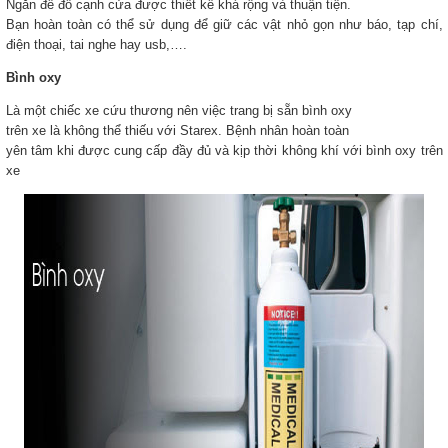
Ngăn để đồ cạnh cửa được thiết kế khá rộng và thuận tiện.
Bạn hoàn toàn có thể sử dụng để giữ các vật nhỏ gọn như báo, tạp chí,
điện thoại, tai nghe hay usb,….
Bình oxy
Là một chiếc xe cứu thương nên việc trang bị sẵn bình oxy
trên xe là không thể thiếu với Starex. Bệnh nhân hoàn toàn
yên tâm khi được cung cấp đầy đủ và kịp thời không khí với bình oxy trên
xe