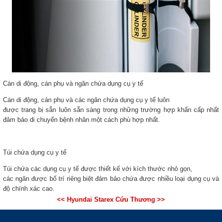
Cán di động, cán phụ và ngăn chứa dụng cụ y tế
Cán di động, cán phụ và các ngăn chứa dụng cụ y tế luôn
được trang bị sẵn luôn sẵn sàng trong những trường hợp khẩn cấp nhất
đảm bảo di chuyển bệnh nhân một cách phù hợp nhất.
Túi chứa dụng cụ y tế
Túi chứa các dụng cụ y tế được thiết kế với kích thước nhỏ gọn,
các ngăn được bố trí riêng biệt đảm bảo chứa được nhiều loại dụng cụ và
độ chính xác cao.
<< Hyundai Starex Cứu Thương >>