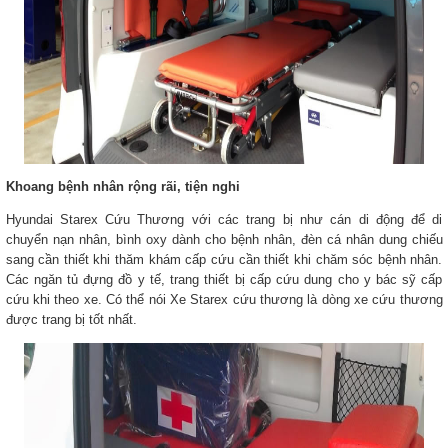
Khoang bệnh nhân rộng rãi, tiện nghi
Hyundai Starex Cứu Thương với các trang bị như cán di động để di
chuyển nạn nhân, bình oxy dành cho bệnh nhân, đèn cá nhân dung chiếu
sang cần thiết khi thăm khám cấp cứu cần thiết khi chăm sóc bệnh nhân.
Các ngăn tủ đựng đồ y tế, trang thiết bị cấp cứu dung cho y bác sỹ cấp
cứu khi theo xe. Có thể nói Xe Starex cứu thương là dòng xe cứu thương
được trang bị tốt nhất.