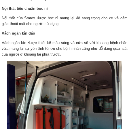
Nội thất tiêu chuẩn bọc nỉ
Nội thất của Starex được bọc nỉ mang lại độ sang trọng cho xe và cảm
giác thoải mái cho người sử dụng
Vách ngăn kín đáo
Vách ngăn kín được thiết kế màu sáng và cửa sổ với khoang bệnh nhân
vừa mang lại sự yên tĩnh tối ưu cho bệnh nhân cũng như dễ dàng quan sát
của người ở khoang lái phía trước.