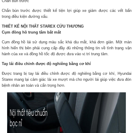
Chắn bùn trước
Chắn bùn trước được thiết kế tiện lợi giúp xe giảm được các vết bẩn
trong điều kiện đường xấu.
THIẾT KẾ NỘI THẤT STAREX CỨU THƯƠNG
Cụm đồng hồ trung tâm bắt mắt
Cụm đồng hồ lái sử dụng màu sắc khá dịu mắt, khá đơn giản. Một màn
hình hiển thị bên phải cung cấp đầy đủ những thông tin về tình trạng vận
hành của xe và đồng hồ tốc độ được đưa vào vị trí trung tâm.
Tay lái điều chỉnh được độ nghiêng bằng cơ khí
Được trang bị tay lái điều chỉnh được độ nghiêng bằng cơ khí, Hyundai
Starex mang lại cảm giác lái xe mượt mà cho người lái giúp việc đưa đón
bệnh nhân an toàn và cẩn trọng hơn.