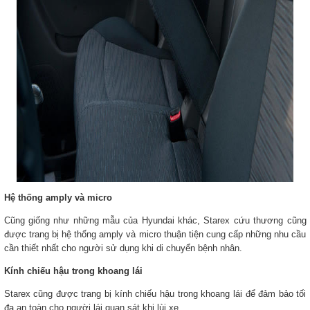
Hệ thống amply và micro
Cũng giống như những mẫu của Hyundai khác, Starex cứu thương cũng
được trang bị hệ thống amply và micro thuận tiện cung cấp những nhu cầu
cần thiết nhất cho người sử dụng khi di chuyển bệnh nhân.
Kính chiếu hậu trong khoang lái
Starex cũng được trang bị kính chiếu hậu trong khoang lái để đảm bảo tối
đa an toàn cho người lái quan sát khi lùi xe.