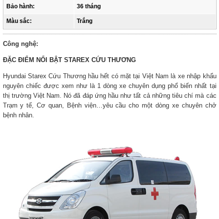
Bảo hành:
36 tháng
Màu sắc:
Trắng
Công nghệ:
ĐẶC ĐIỂM NỔI BẬT STAREX CỨU THƯƠNG
Hyundai Starex Cứu Thương hầu hết có mặt tại Việt Nam là xe nhập khẩu
nguyên chiếc được xem như là 1 dòng xe chuyên dụng phổ biến nhất tại
thị trường Việt Nam. Nó đã đáp ứng hầu như tất cả những tiêu chí mà các
Trạm y tế, Cơ quan, Bệnh viện…yêu cầu cho một dòng xe chuyên chở
bệnh nhân.