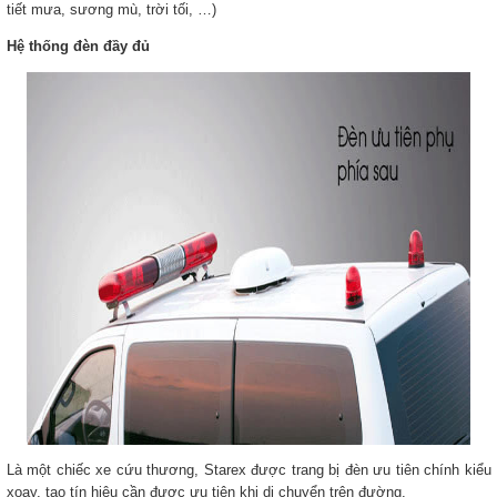
tiết mưa, sương mù, trời tối, …)
Hệ thống đèn đầy đủ
Là một chiếc xe cứu thương, Starex được trang bị đèn ưu tiên chính kiểu
xoay, tạo tín hiệu cần được ưu tiên khi di chuyển trên đường.