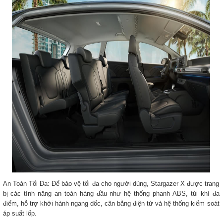
An Toàn Tối Đa: Để bảo vệ tối đa cho người dùng, Stargazer X được trang
bị các tính năng an toàn hàng đầu như hệ thống phanh ABS, túi khí đa
điểm, hỗ trợ khởi hành ngang dốc, cân bằng điện tử và hệ thống kiểm soát
áp suất lốp.