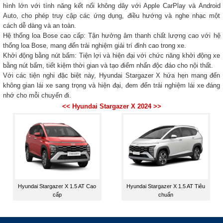
hình lớn với tính năng kết nối không dây với Apple CarPlay và Android
Auto, cho phép truy cập các ứng dụng, điều hướng và nghe nhạc một
cách dễ dàng và an toàn.
Hệ thống loa Bose cao cấp: Tận hưởng âm thanh chất lượng cao với hệ
thống loa Bose, mang đến trải nghiệm giải trí đỉnh cao trong xe.
Khởi động bằng nút bấm: Tiện lợi và hiện đại với chức năng khởi động xe
bằng nút bấm, tiết kiệm thời gian và tạo điểm nhấn độc đáo cho nội thất.
Với các tiện nghi đặc biệt này, Hyundai Stargazer X hứa hẹn mang đến
không gian lái xe sang trọng và hiện đại, đem đến trải nghiệm lái xe đáng
nhớ cho mỗi chuyến đi.
<< Hyundai Stargazer X 2024 >>
Hyundai Stargazer X 1.5 AT Cao
Hyundai Stargazer X 1.5 AT Tiêu
cấp
chuẩn