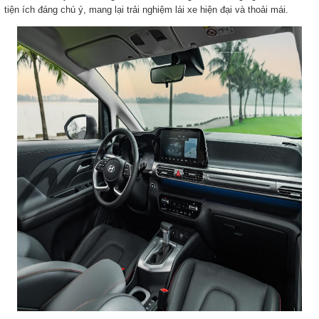
tiện ích đáng chú ý, mang lại trải nghiệm lái xe hiện đại và thoải mái.