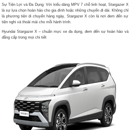
Sự Tiện Lợi và Đa Dụng: Với kiểu dáng MPV 7 chỗ linh hoạt, Stargazer X
là sự lựa chọn hoàn hảo cho gia đình hoặc những chuyến đi dài. Không chỉ
là phương tiện di chuyển hàng ngày, Stargazer X còn là nơi đem đến sự
tiện nghi và thoải mái cho mỗi hành trình.
Hyundai Stargazer X – chuẩn mực xe đa dụng, đem đến sự hoàn hảo và
đẳng cấp trong mọi chi tiết