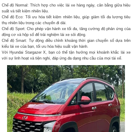
Chế độ Normal: Thích hợp cho việc lái xe hàng ngày, cân bằng giữa hiệu
suất và tiết kiệm nhiên liệu.
Chế độ Eco: Tối ưu hóa tiết kiệm nhiên liệu, giúp giảm tối đa lượng tiêu
thụ nhiên liệu trong các chuyến đi dài.
Chế độ Sport: Cho phép vận hành xe tối đa, tăng cường độ phản ứng của
động cơ và hộp số để trải nghiệm lái xe sôi động.
Chế độ Smart: Tự động điều chỉnh khoảng thời gian chuyển số dựa trên
kiểu lái xe của bạn, tối ưu hóa hiệu suất vận hành.
Với Hyundai Stargazer X, bạn có thể tận hưởng mọi khoảnh khắc lái xe
với sự linh hoạt và tiện nghi, đáp ứng đa dạng nhu cầu của mọi tài xế.