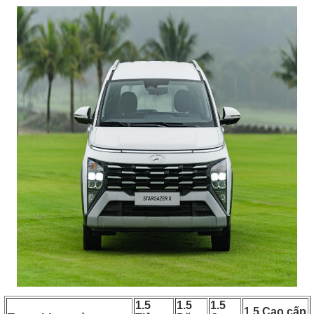
1.5
1.5
1.5
1.5 Cao cấp