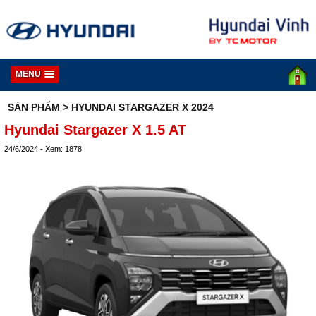
MENU
SẢN PHẨM
> HYUNDAI STARGAZER X 2024
Hyundai Stargazer X 1.5 AT
24/6/2024 - Xem: 1878