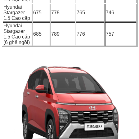
Hyundai
Stargazer
675
778
765
746
1.5 Cao cấp
Hyundai
Stargazer
685
789
776
757
1.5 Cao cấp
(6 ghế ngồi)