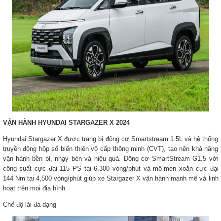
VẬN HÀNH HYUNDAI STARGAZER X 2024
Hyundai Stargazer X được trang bị động cơ Smartstream 1.5L và hệ thống
truyền động hộp số biến thiên vô cấp thông minh (CVT), tạo nên khả năng
vận hành bền bỉ, nhạy bén và hiệu quả. Động cơ SmartStream G1.5 với
công suất cực đại 115 PS tại 6,300 vòng/phút và mô-men xoắn cực đại
144 Nm tại 4,500 vòng/phút giúp xe Stargazer X vận hành mạnh mẽ và linh
hoạt trên mọi địa hình.
Chế độ lái đa dạng