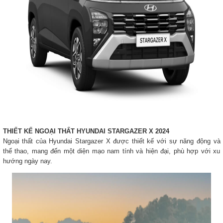
THIẾT KẾ NGOẠI THẤT HYUNDAI STARGAZER X 2024
Ngoại thất của Hyundai Stargazer X được thiết kế với sự năng động và
thể thao, mang đến một diện mạo nam tính và hiện đại, phù hợp với xu
hướng ngày nay.