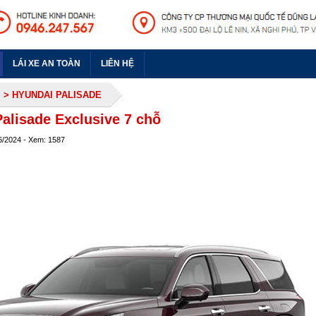
LÁI XE AN TOÀN
LIÊN HỆ
M
> HYUNDAI PALISADE
alisade Exclusive 7 chỗ
6/2024 - Xem: 1587