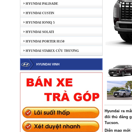
HYUNDAI PALISADE
HYUNDAI CUSTIN
HYUNDAI IONIQ 5
HYUNDAI SOLATI
HYUNDAI PORTER H150
HYUNDAI STAREX CỨU THƯƠNG
HYUNDAI VINH
Hyundai ra mắt
đối thủ đáng 
Tucson.
Diện mạo mới 