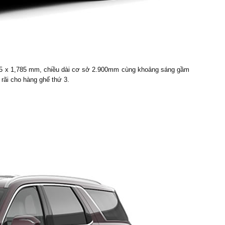
975 x 1,785 mm, chiều dài cơ sở 2.900mm cùng khoảng sáng gầm
 rãi cho hàng ghế thứ 3.