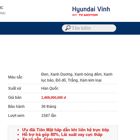
Đen, Xanh Dương, Xanh bóng đêm, Xanh
Màu sắc
lục bảo, Đỏ đô, Trắng, Xám kim loại
Xuất xứ
Hàn Quốc
Giá bán
1,469,000,000 đ
Bảo hành
36 tháng
Lượt xem
1587 lần
Ưu đãi Tiền Mặt hấp dẫn khi liên hệ trực tiếp
Hỗ trợ trả góp 80%, Lãi suất vay cực thấp
Xe có sẵn, Giao ngay