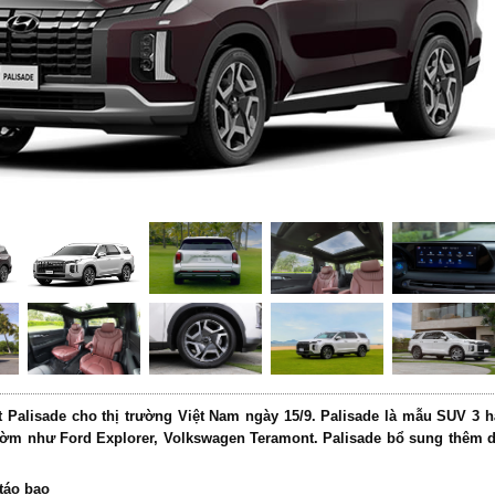
 Palisade cho thị trường Việt Nam ngày 15/9. Palisade là mẫu SUV 3 
gờm như Ford Explorer, Volkswagen Teramont. Palisade bổ sung thêm 
táo bạo