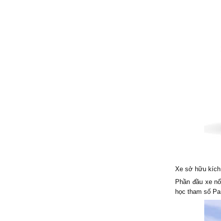
Xe sở hữu kích
Phần đầu xe nổi
học tham số Pa