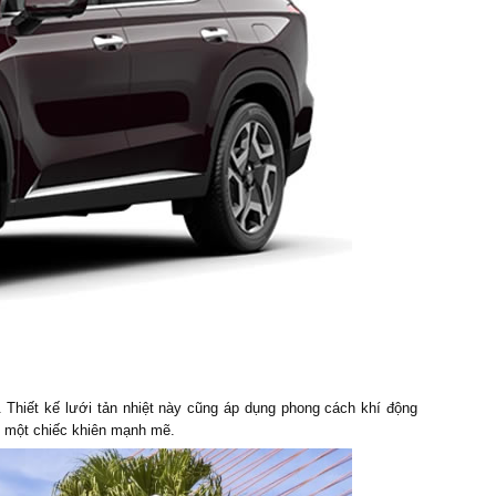
l. Thiết kế lưới tản nhiệt này cũng áp dụng phong cách khí động
ư một chiếc khiên mạnh mẽ.