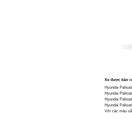
Xe được bán ra
Hyundai Palisad
Hyundai Palisad
Hyundai Palisad
Hyundai Palisad
Với các màu sắ