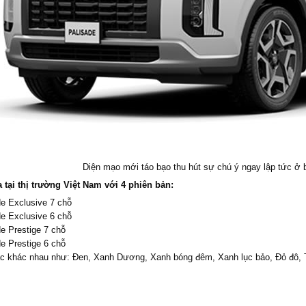
Diện mạo mới táo bạo thu hút sự chú ý ngay lập tức ở b
 tại thị trường Việt Nam với 4 phiên bản:
e Exclusive 7 chỗ
e Exclusive 6 chỗ
e Prestige 7 chỗ
e Prestige 6 chỗ
c khác nhau như: Đen, Xanh Dương, Xanh bóng đêm, Xanh lục bảo, Đỏ đô, T