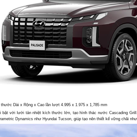
 thước Dài x Rộng x Cao lần lượt 4.995 x 1.975 x 1,785 mm
 bật với lưới tản nhiệt kích thước lớn, tạo hình thác nước Cascading Gril
rametric Dynamics như Hyundai Tucson, giúp tạo nên thiết kế vững chãi nh