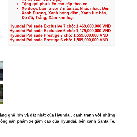
Tặng gói phụ kiện cao cấp theo xe
Xe được bán ra với 7 màu sắc khác nhau: Đen,
Xanh Dương, Xanh bóng đêm, Xanh lục bảo,
Đỏ đô, Trắng, Xám kim loại
Hyundai Palisade Exclusive 7 chỗ: 1,469,000,000 VND
Hyundai Palisade Exclusive 6 chỗ: 1,479,000,000 VND
Hyundai Palisade Prestige 7 chỗ: 1,559,000,000 VND
Hyundai Palisade Prestige 6 chỗ: 1,589,000,000 VND
hàng ghế lớn và đắt nhất của Hyundai, cạnh tranh với những
dòng sản phẩm xe gầm cao của Hyundai, bên cạnh Santa Fe,