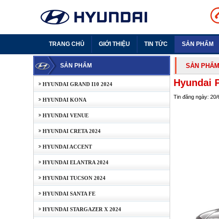
TRANG CHỦ
GIỚI THIỆU
TIN TỨC
SẢN PHẨM
SẢN PHẨM
SẢN PHẨ
Hyundai P
HYUNDAI GRAND I10 2024
Tin đăng ngày: 20/
HYUNDAI KONA
HYUNDAI VENUE
HYUNDAI CRETA 2024
HYUNDAI ACCENT
HYUNDAI ELANTRA 2024
HYUNDAI TUCSON 2024
HYUNDAI SANTA FE
HYUNDAI STARGAZER X 2024