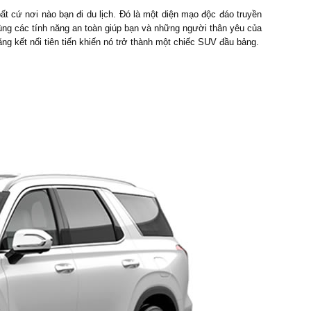
 cứ nơi nào bạn đi du lịch. Đó là một diện mạo độc đáo truyền
cùng các tính năng an toàn giúp bạn và những người thân yêu của
ng kết nối tiên tiến khiến nó trở thành một chiếc SUV đầu bảng.