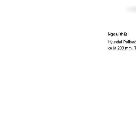
Ngoại thất
Hyundai Palisa
xe là 203 mm. Tr