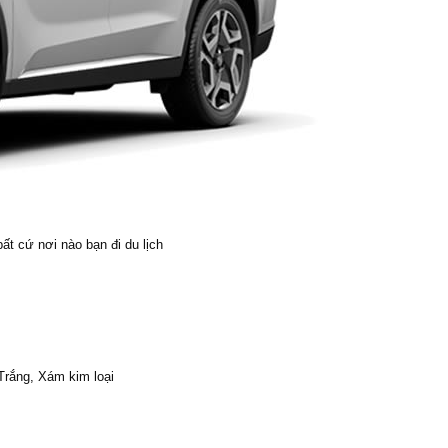
ất cứ nơi nào bạn đi du lịch
rắng, Xám kim loại